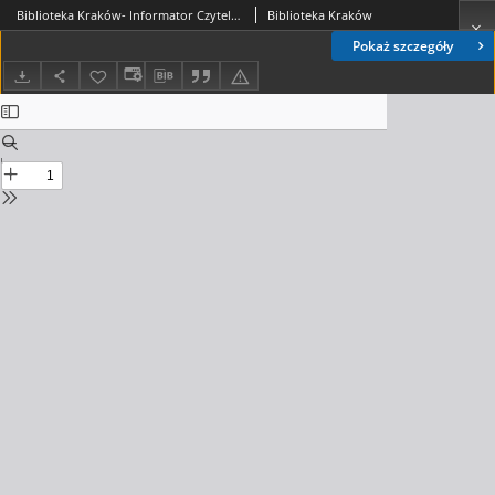
Biblioteka Kraków- Informator Czytelniczo-Kulturalny, 2021. 12. nr 12 (49)
Biblioteka Kraków
Pokaż szczegóły