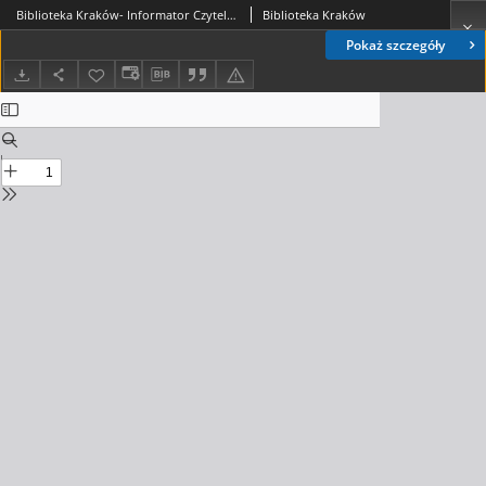
Biblioteka Kraków- Informator Czytelniczo-Kulturalny, 2021. 06. nr 6 (43)
Biblioteka Kraków
Pokaż szczegóły