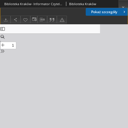
Biblioteka Kraków- Informator Czytelniczo-Kulturalny, 2020. 11. nr 11 (36)
Biblioteka Kraków
Pokaż szczegóły