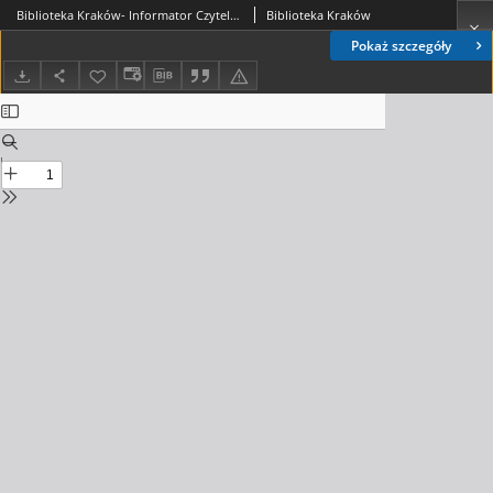
Biblioteka Kraków- Informator Czytelniczo-Kulturalny, 2018. 07-08. nr 7-8 (10)
Biblioteka Kraków
Pokaż szczegóły