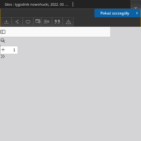
Głos : tygodnik nowohucki, 2022. 03. 11, nr 10
Pokaż szczegóły