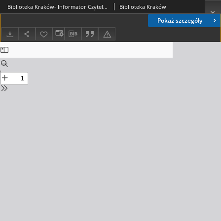
Biblioteka Kraków- Informator Czytelniczo-Kulturalny, 2017. 11. nr 2 (02)
Biblioteka Kraków
Pokaż szczegóły