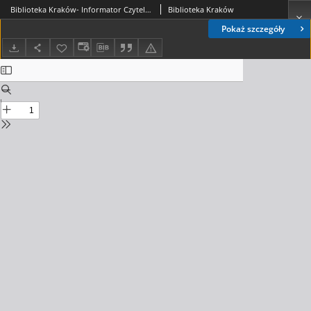
Biblioteka Kraków- Informator Czytelniczo-Kulturalny, 2017. 11. nr 2 (02)
Biblioteka Kraków
Pokaż szczegóły