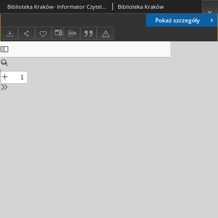
Biblioteka Kraków- Informator Czytelniczo-Kulturalny, 2017. 11. nr 2 (02)
Biblioteka Kraków
Pokaż szczegóły