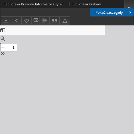
Biblioteka Kraków- Informator Czytelniczo-Kulturalny, 2017. 10. nr 1 (01)
Biblioteka Kraków
Pokaż szczegóły