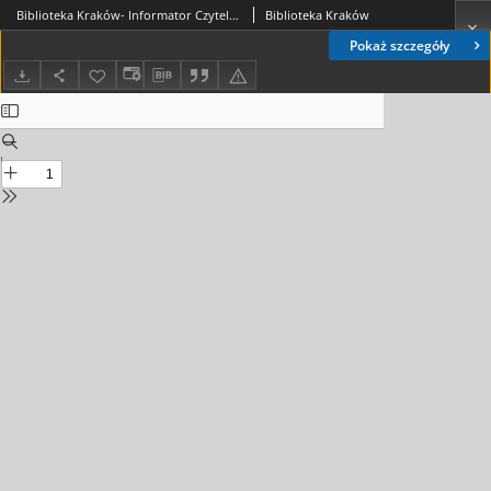
Biblioteka Kraków- Informator Czytelniczo-Kulturalny, 2017. 10. nr 1 (01)
Biblioteka Kraków
Pokaż szczegóły