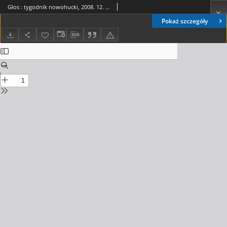
Głos : tygodnik nowohucki, 2008. 12. 05, nr 49
Pokaż szczegóły