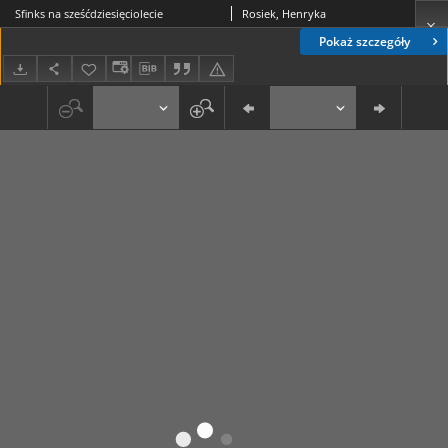
Sfinks na sześćdziesięciolecie
Rosiek, Henryka
Pokaż szczegóły