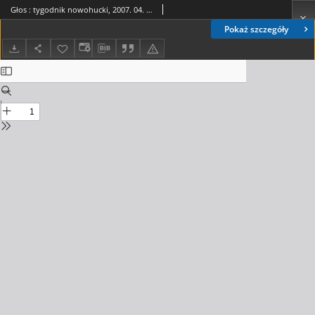
Głos : tygodnik nowohucki, 2007. 04. 06, nr 14
Pokaż szczegóły