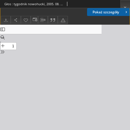
Głos : tygodnik nowohucki, 2005. 08. 26, nr 35
Pokaż szczegóły