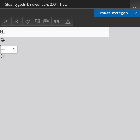
Głos : tygodnik nowohucki, 2004. 11. 05, nr 45
Pokaż szczegóły