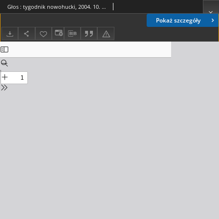
Głos : tygodnik nowohucki, 2004. 10. 15, nr 42
Pokaż szczegóły