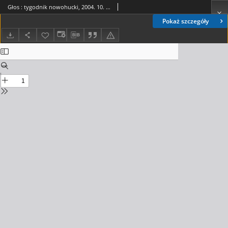
Głos : tygodnik nowohucki, 2004. 10. 01, nr 40
Pokaż szczegóły