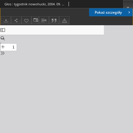
Głos : tygodnik nowohucki, 2004. 09. 17, nr 38
Pokaż szczegóły