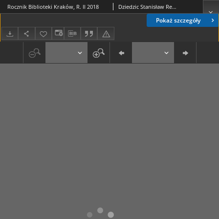
Rocznik Biblioteki Kraków, R. II 2018
Dziedzic Stanisław Red. Nacz.
Pokaż szczegóły