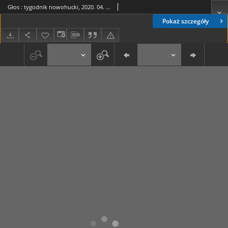
Głos : tygodnik nowohucki, 2020. 04. 10, nr 15
Pokaż szczegóły