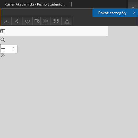
Kurier Akademicki - Pismo Studentów Krakowa, 1965. 12
Pokaż szczegóły