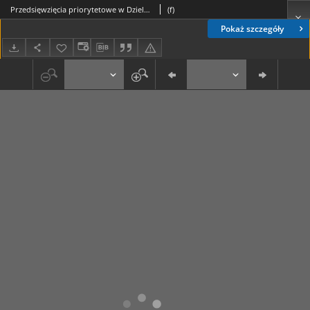
Przedsięwzięcia priorytetowe w Dzielnicy w roku 2009
(f)
Pokaż szczegóły