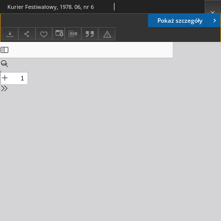
Kurier Festiwalowy, 1978. 06, nr 6
Pokaż szczegóły