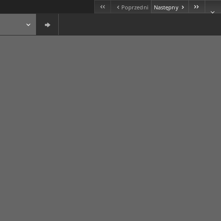
Poprzedni
Następny