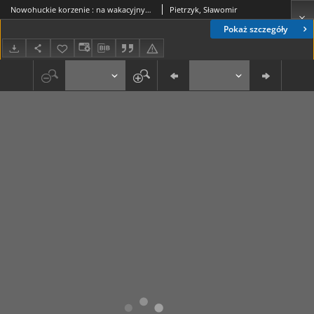
Nowohuckie korzenie : na wakacyjnym szlaku
Pietrzyk, Sławomir
Pokaż szczegóły