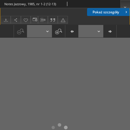
Notes Jazzowy, 1985, nr 1-2 (12-13)
Pokaż szczegóły