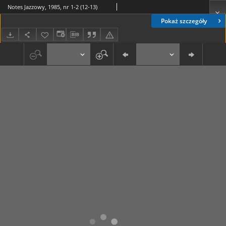
Notes Jazzowy, 1985, nr 1-2 (12-13)
Pokaż szczegóły