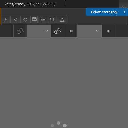
Notes Jazzowy, 1985, nr 1-2 (12-13)
Pokaż szczegóły