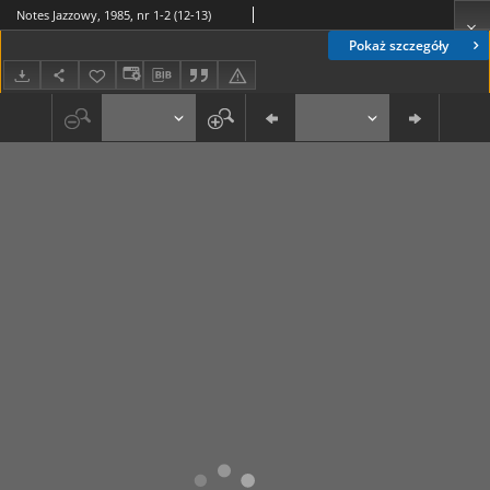
Notes Jazzowy, 1985, nr 1-2 (12-13)
Pokaż szczegóły