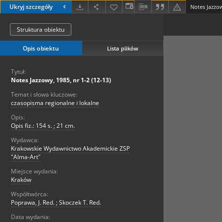
Ukryj szczegóły
Notes Jazzow
Struktura obiektu
Opis obiektu
Lista plików
Tytuł:
Notes Jazzowy, 1985, nr 1-2 (12-13)
Temat i słowa kluczowe:
czasopisma regionalne i lokalne
Opis:
Opis fiz.: 154 s. ; 21 cm.
Wydawca:
Krakowskie Wydawnictwo Akademickie ZSP
"Alma-Art"
Miejsce wydania:
Kraków
Współtwórca:
Poprawa, J. Red. ; Skoczek T. Red.
Data wydania: