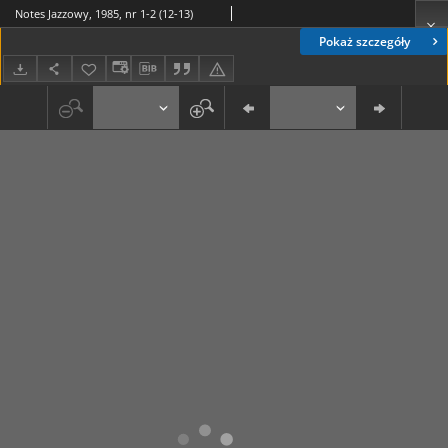
Notes Jazzowy, 1985, nr 1-2 (12-13)
Pokaż szczegóły