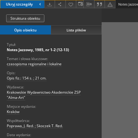
Ukryj szczegóły
Notes Jazzow
Struktura obiektu
Opis obiektu
Lista plików
Tytuł:
Notes Jazzowy, 1985, nr 1-2 (12-13)
Temat i słowa kluczowe:
czasopisma regionalne i lokalne
Opis:
Opis fiz.: 154 s. ; 21 cm.
Wydawca:
Krakowskie Wydawnictwo Akademickie ZSP
"Alma-Art"
Miejsce wydania:
Kraków
Współtwórca:
Poprawa, J. Red. ; Skoczek T. Red.
Data wydania: