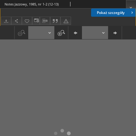
Notes Jazzowy, 1985, nr 1-2 (12-13)
Pokaż szczegóły