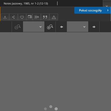
Notes Jazzowy, 1985, nr 1-2 (12-13)
Pokaż szczegóły