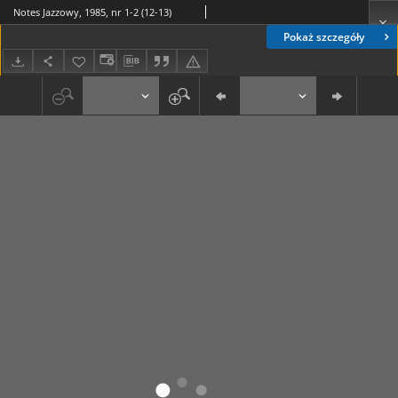
Notes Jazzowy, 1985, nr 1-2 (12-13)
Pokaż szczegóły