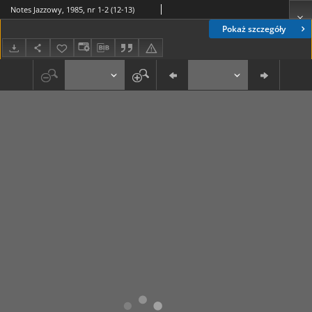
Notes Jazzowy, 1985, nr 1-2 (12-13)
Pokaż szczegóły