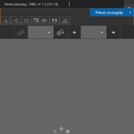
Notes Jazzowy, 1985, nr 1-2 (12-13)
Pokaż szczegóły