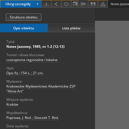
Ukryj szczegóły
Notes Jazzow
Struktura obiektu
Opis obiektu
Lista plików
Tytuł:
Notes Jazzowy, 1985, nr 1-2 (12-13)
Temat i słowa kluczowe:
czasopisma regionalne i lokalne
Opis:
Opis fiz.: 154 s. ; 21 cm.
Wydawca:
Krakowskie Wydawnictwo Akademickie ZSP
"Alma-Art"
Miejsce wydania:
Kraków
Współtwórca:
Poprawa, J. Red. ; Skoczek T. Red.
Data wydania: