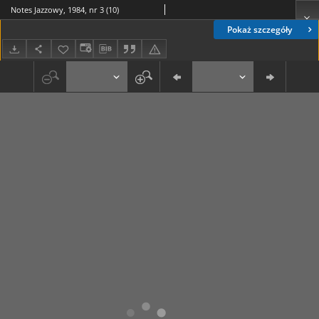
Notes Jazzowy, 1984, nr 3 (10)
Pokaż szczegóły