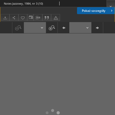
Notes Jazzowy, 1984, nr 3 (10)
Pokaż szczegóły