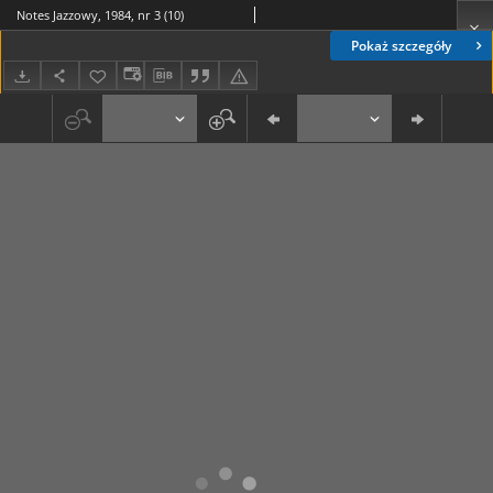
Notes Jazzowy, 1984, nr 3 (10)
Pokaż szczegóły