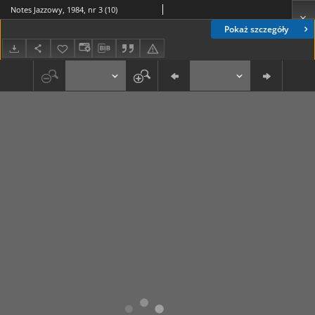
Notes Jazzowy, 1984, nr 3 (10)
Pokaż szczegóły