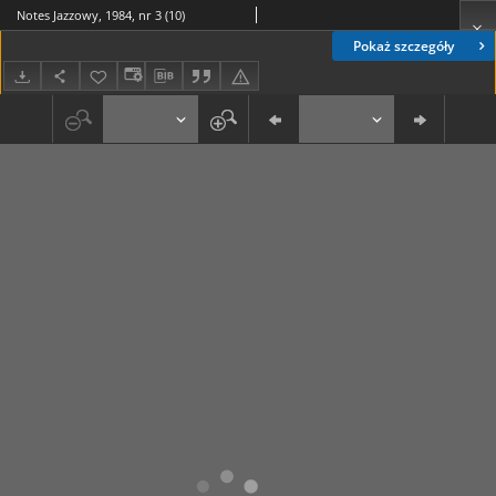
Notes Jazzowy, 1984, nr 3 (10)
Pokaż szczegóły