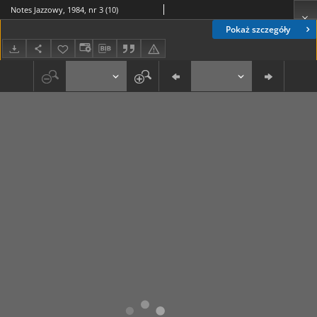
Notes Jazzowy, 1984, nr 3 (10)
Pokaż szczegóły