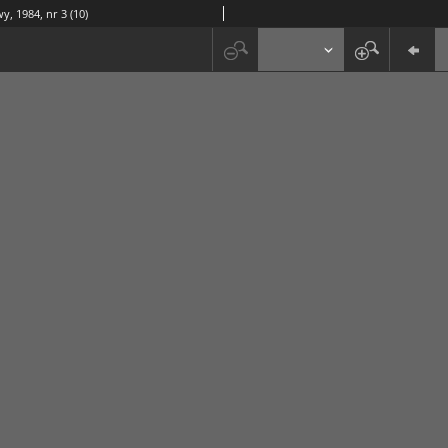
y, 1984, nr 3 (10)