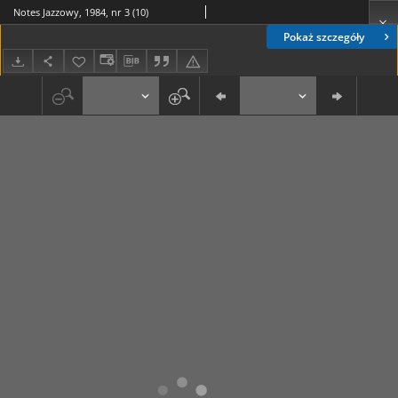
Notes Jazzowy, 1984, nr 3 (10)
Pokaż szczegóły