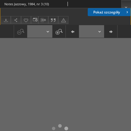
Notes Jazzowy, 1984, nr 3 (10)
Pokaż szczegóły