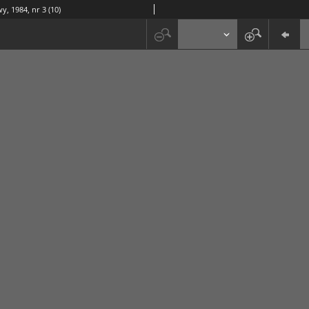
y, 1984, nr 3 (10)