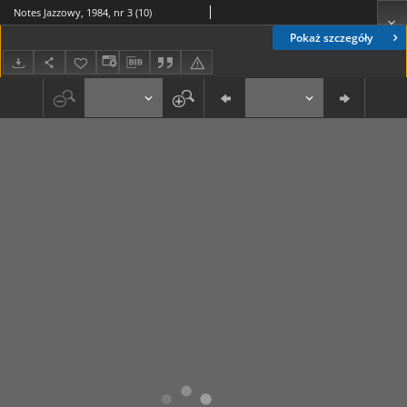
Notes Jazzowy, 1984, nr 3 (10)
Pokaż szczegóły