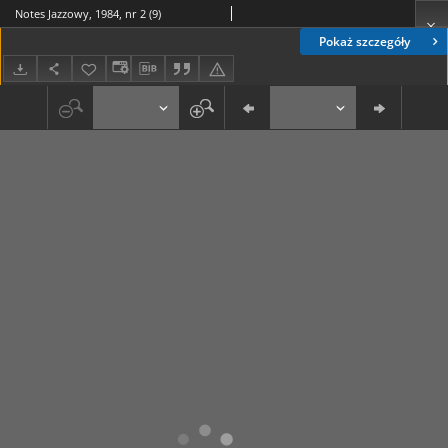
Notes Jazzowy, 1984, nr 2 (9)
Pokaż szczegóły